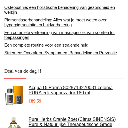
Osteopathie: een holistische benadering van gezondheid en
welzijn
Pigmentlaserbehandeling: Alles wat je moet weten over
hyperpigmentatie en huidverbetering
Een complete verkenning van massageolie: van soorten tot
toepassingen
Een complete routine voor een stralende huid
Striemen: Oorzaken, Symptomen, Behandeling en Preventie
Deal van de dag !!
Acqua Di Parma 8028713270031 colonia
PURA edc vaporizador 180 ml
€
89.59
Pure Herbs Oranje Zoet (Citrus SINENSIS)
Pure & Natuurlijke Therapeutische Grade