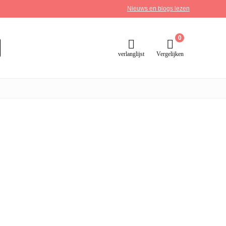
Nieuws en blogs lezen
0
verlanglijst
Vergelijken