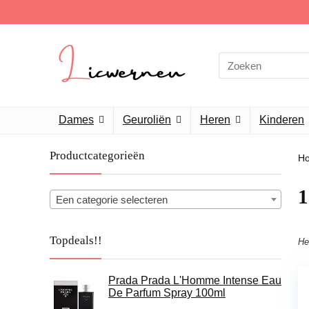
Search
for:
Dames
Geuroliën
Heren
Kinderen
Productcategorieën
H
1
Een categorie selecteren
Topdeals!!
He
Prada Prada L'Homme Intense Eau
De Parfum Spray 100ml