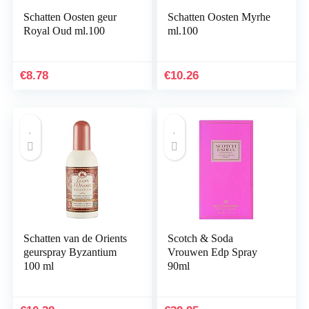
Schatten Oosten geur
Schatten Oosten Myrhe
Royal Oud ml.100
ml.100
€
8.78
€
10.26
Schatten van de Orients
Scotch & Soda
geurspray Byzantium
Vrouwen Edp Spray
100 ml
90ml