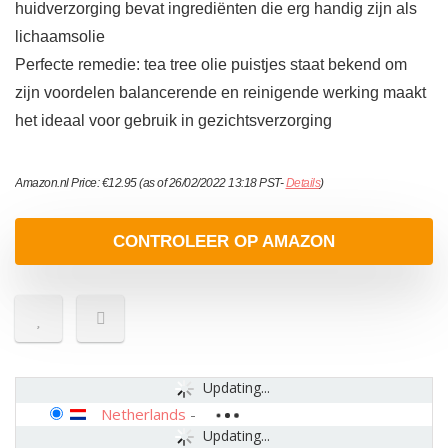
huidverzorging bevat ingrediënten die erg handig zijn als
lichaamsolie
Perfecte remedie: tea tree olie puistjes staat bekend om
zijn voordelen balancerende en reinigende werking maakt
het ideaal voor gebruik in gezichtsverzorging
Amazon.nl Price:
€
12.95
(as of 26/02/2022 13:18 PST-
Details
)
CONTROLEER OP AMAZON
Updating...
Netherlands
-
Updating...