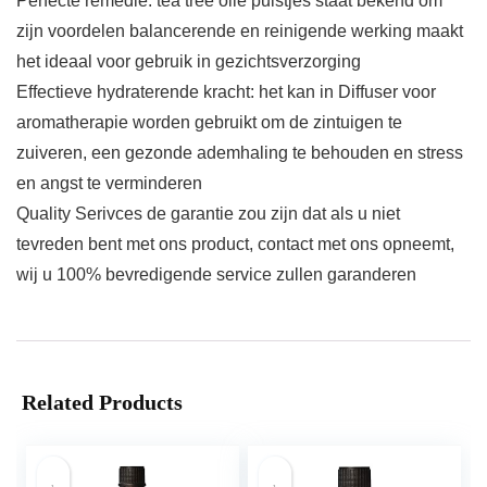
Perfecte remedie: tea tree olie puistjes staat bekend om
zijn voordelen balancerende en reinigende werking maakt
het ideaal voor gebruik in gezichtsverzorging
Effectieve hydraterende kracht: het kan in Diffuser voor
aromatherapie worden gebruikt om de zintuigen te
zuiveren, een gezonde ademhaling te behouden en stress
en angst te verminderen
Quality Serivces de garantie zou zijn dat als u niet
tevreden bent met ons product, contact met ons opneemt,
wij u 100% bevredigende service zullen garanderen
Related Products