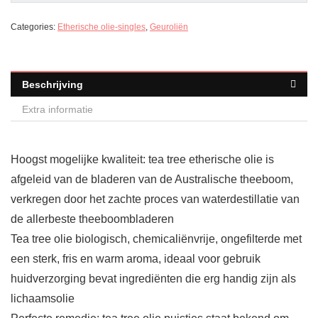
Categories:
Etherische olie-singles
,
Geuroliën
Beschrijving
Extra informatie
Hoogst mogelijke kwaliteit: tea tree etherische olie is
afgeleid van de bladeren van de Australische theeboom,
verkregen door het zachte proces van waterdestillatie van
de allerbeste theeboombladeren
Tea tree olie biologisch, chemicaliënvrije, ongefilterde met
een sterk, fris en warm aroma, ideaal voor gebruik
huidverzorging bevat ingrediënten die erg handig zijn als
lichaamsolie