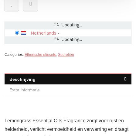
Updating...
Netherlands
-
Updating...
Categories:
Etherische oliesets
,
Geuroliën
Beschrijving
Extra informatie
Lemongrass Essential Oils Fragrance zorgt voor rust en
helderheid, verlicht vermoeidheid en verwarring en draagt