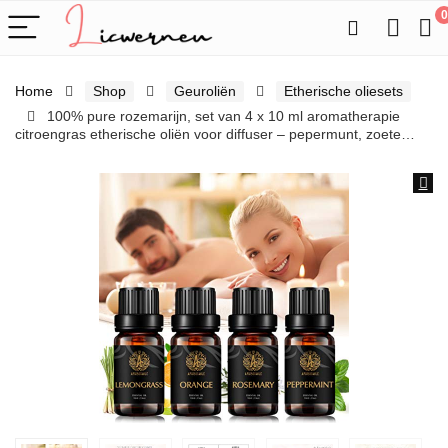
0
Home
Shop
Geuroliën
Etherische oliesets
100% pure rozemarijn, set van 4 x 10 ml aromatherapie
citroengras etherische oliën voor diffuser – pepermunt, zoete…