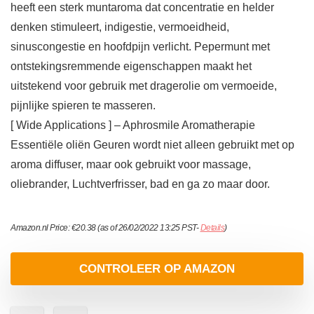
heeft een sterk muntaroma dat concentratie en helder
denken stimuleert, indigestie, vermoeidheid,
sinuscongestie en hoofdpijn verlicht. Pepermunt met
ontstekingsremmende eigenschappen maakt het
uitstekend voor gebruik met dragerolie om vermoeide,
pijnlijke spieren te masseren.
[ Wide Applications ] – Aphrosmile Aromatherapie
Essentiële oliën Geuren wordt niet alleen gebruikt met op
aroma diffuser, maar ook gebruikt voor massage,
oliebrander, Luchtverfrisser, bad en ga zo maar door.
Amazon.nl Price:
€
20.38
(as of 26/02/2022 13:25 PST-
Details
)
CONTROLEER OP AMAZON