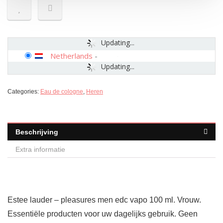
Updating...
Netherlands
-
Updating...
Categories:
Eau de cologne
,
Heren
Beschrijving
Extra informatie
Estee lauder – pleasures men edc vapo 100 ml. Vrouw.
Essentiële producten voor uw dagelijks gebruik. Geen