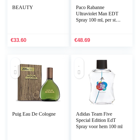
BEAUTY
Paco Rabanne
Ultraviolet Man EDT
Spray 100 ml, per stuk
verpakt (1 x 100 ml)
€
33.60
€
48.69
Puig Eau De Cologne
Adidas Team Five
Special Edition EdT
Spray voor hem 100 ml