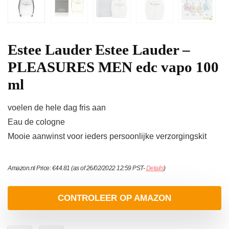
Estee Lauder Estee Lauder –
PLEASURES MEN edc vapo 100
ml
voelen de hele dag fris aan
Eau de cologne
Mooie aanwinst voor ieders persoonlijke verzorgingskit
Amazon.nl Price:
€
44.81
(as of 26/02/2022 12:59 PST-
Details
)
CONTROLEER OP AMAZON