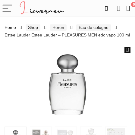
0
Home
Shop
Heren
Eau de cologne
Estee Lauder Estee Lauder – PLEASURES MEN edc vapo 100 ml