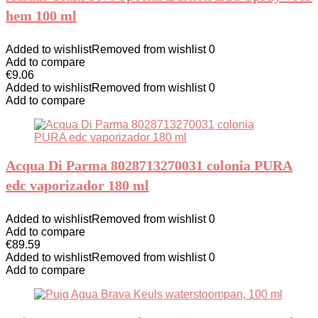
hem 100 ml
Added to wishlist
Removed from wishlist
0
Add to compare
€
9.06
Added to wishlist
Removed from wishlist
0
Add to compare
Acqua Di Parma 8028713270031 colonia PURA
edc vaporizador 180 ml
Added to wishlist
Removed from wishlist
0
Add to compare
€
89.59
Added to wishlist
Removed from wishlist
0
Add to compare