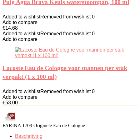
Puig Agua Brava Keuls waterstoompan, 100 ml
Added to wishlist
Removed from wishlist
0
Add to compare
€
14.68
Added to wishlist
Removed from wishlist
0
Add to compare
Lacoste Eau de Cologne voor mannen per stuk
verpakt (1 x 100 ml)
Added to wishlist
Removed from wishlist
0
Add to compare
€
53.00
FARINA 1709 Originele Eau de Cologne
Beschrijving