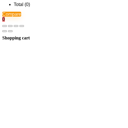
Total (
0
)
Compare
0
Shopping cart