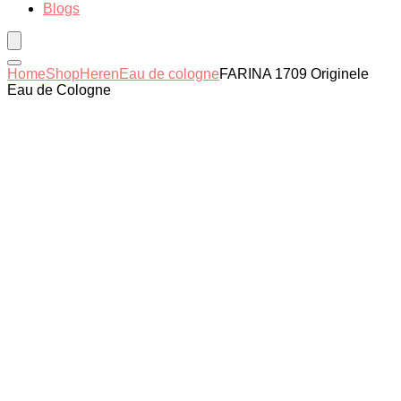
Blogs
Home
Shop
Heren
Eau de cologne
FARINA 1709 Originele
Eau de Cologne