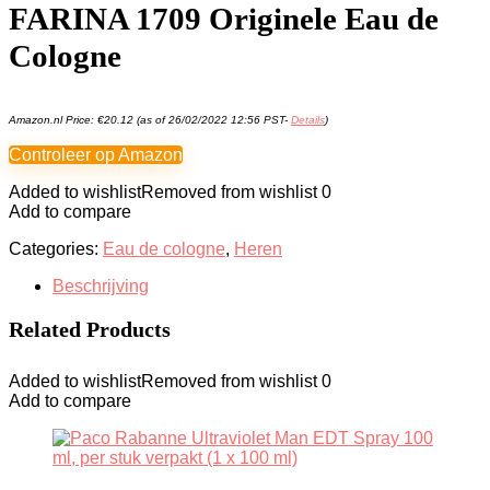
FARINA 1709 Originele Eau de
Cologne
Amazon.nl Price:
€
20.12
(as of 26/02/2022 12:56 PST-
Details
)
Controleer op Amazon
Added to wishlist
Removed from wishlist
0
Add to compare
Categories:
Eau de cologne
,
Heren
Beschrijving
Related Products
Added to wishlist
Removed from wishlist
0
Add to compare