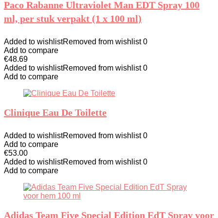
Paco Rabanne Ultraviolet Man EDT Spray 100
ml, per stuk verpakt (1 x 100 ml)
Added to wishlist
Removed from wishlist
0
Add to compare
€
48.69
Added to wishlist
Removed from wishlist
0
Add to compare
Clinique Eau De Toilette
Added to wishlist
Removed from wishlist
0
Add to compare
€
53.00
Added to wishlist
Removed from wishlist
0
Add to compare
Adidas Team Five Special Edition EdT Spray voor