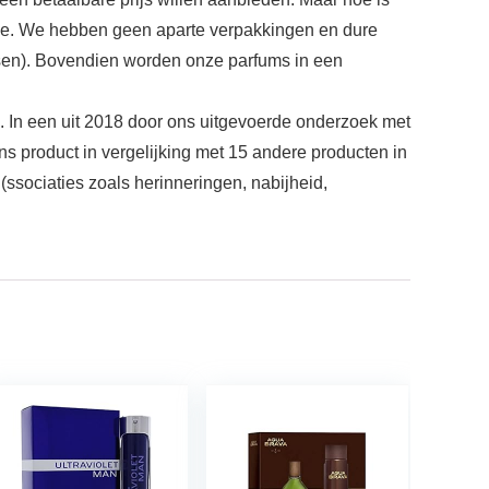
entie. We hebben geen aparte verpakkingen en dure
sen). Bovendien worden onze parfums in een
n. In een uit 2018 door ons uitgevoerde onderzoek met
product in vergelijking met 15 andere producten in
ssociaties zoals herinneringen, nabijheid,