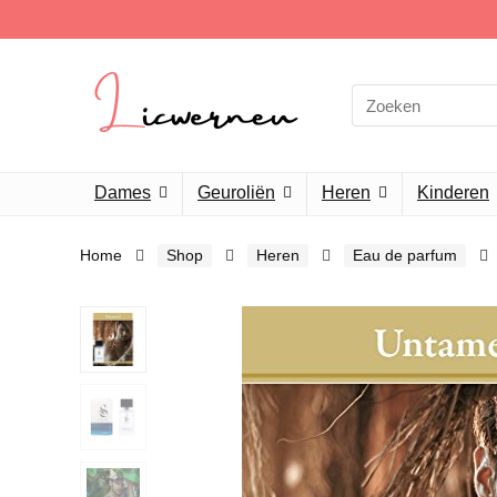
Search
for:
Dames
Geuroliën
Heren
Kinderen
Home
Shop
Heren
Eau de parfum