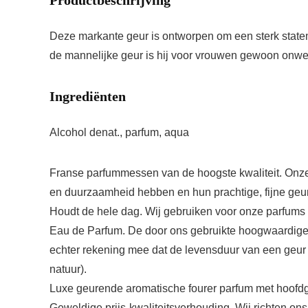
Productbeschrijving
Deze markante geur is ontworpen om een sterk statem
de mannelijke geur is hij voor vrouwen gewoon onwe
Ingrediënten
Alcohol denat., parfum, aqua
Franse parfummessen van de hoogste kwaliteit. Onze
en duurzaamheid hebben en hun prachtige, fijne geu
Houdt de hele dag. Wij gebruiken voor onze parfums
Eau de Parfum. De door ons gebruikte hoogwaardige 
echter rekening mee dat de levensduur van een geur s
natuur).
Luxe geurende aromatische fourer parfum met hoofdg
Geweldige prijs-kwaliteitsverhouding. Wij richten ons 