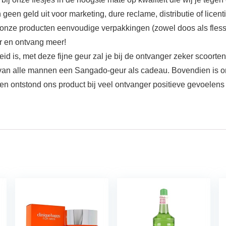
 geen geld uit voor marketing, dure reclame, distributie of lic
 onze producten eenvoudige verpakkingen (zowel doos als fles
r en ontvang meer!
is, met deze fijne geur zal je bij de ontvanger zeker scoorte
n alle mannen een Sangado-geur als cadeau. Bovendien is ons 
n ontstond ons product bij veel ontvanger positieve gevoelens (