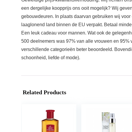
een dergelijke koopprijs ons ooit mogelijk? Wij geven
gebouwdeuren. In plaats daarvan gebruiken wij voor
laaglonend land binnen de EU verpakt. Betaal minde
Een leuk cadeau voor mannen. Wat ook de gelegenheid 
500 deelnemers was 97% van alle vrouwen en 95% va
verschillende categorieën beter beoordeeld. Bovendie
schoonheid, liefde of mode).
Related Products