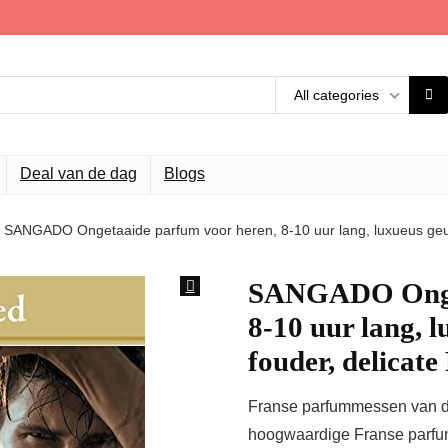
All categories
Deal van de dag
Blogs
SANGADO Ongetaaide parfum voor heren, 8-10 uur lang, luxueus geur
SANGADO Onget
8-10 uur lang, 
fouder, delicat
Franse parfummessen van de
hoogwaardige Franse parfum