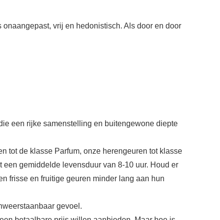
onaangepast, vrij en hedonistisch. Als door en door
ie een rijke samenstelling en buitengewone diepte
 tot de klasse Parfum, onze herengeuren tot klasse
t een gemiddelde levensduur van 8-10 uur. Houd er
n frisse en fruitige geuren minder lang aan hun
onweerstaanbaar gevoel.
n een betaalbare prijs willen aanbieden. Maar hoe is