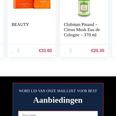
BEAUTY
Clubman Pinaud –
Citrus Musk Eau de
Cologne – 370 ml
€
33.60
€
20.45
WORD LID VAN ONZE MAILLIJST VOOR BEST
Aanbiedingen