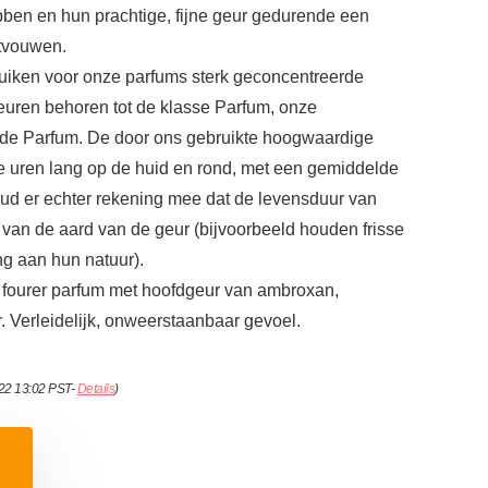
ben en hun prachtige, fijne geur gedurende een
ntvouwen.
ruiken voor onze parfums sterk geconcentreerde
uren behoren tot de klasse Parfum, onze
 de Parfum. De door ons gebruikte hoogwaardige
e uren lang op de huid en rond, met een gemiddelde
ud er echter rekening mee dat de levensduur van
s van de aard van de geur (bijvoorbeeld houden frisse
ng aan hun natuur).
fourer parfum met hoofdgeur van ambroxan,
. Verleidelijk, onweerstaanbaar gevoel.
022 13:02 PST-
Details
)