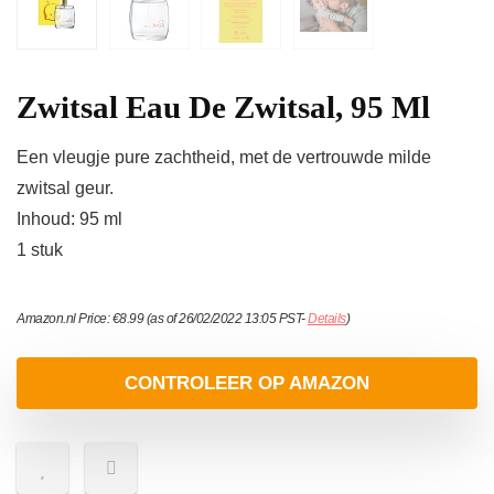
Zwitsal Eau De Zwitsal, 95 Ml
Een vleugje pure zachtheid, met de vertrouwde milde
zwitsal geur.
Inhoud: 95 ml
1 stuk
Amazon.nl Price:
€
8.99
(as of 26/02/2022 13:05 PST-
Details
)
CONTROLEER OP AMAZON