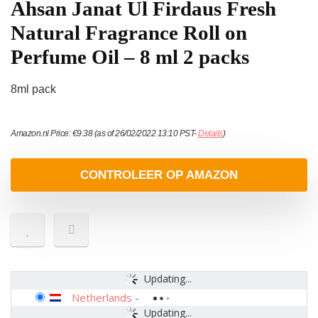
Ahsan Janat Ul Firdaus Fresh
Natural Fragrance Roll on
Perfume Oil – 8 ml 2 packs
8ml pack
Amazon.nl Price:
€
9.38
(as of 26/02/2022 13:10 PST-
Details
)
CONTROLEER OP AMAZON
Updating...
Netherlands
-
Updating...