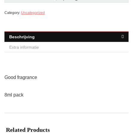
Category:
Uncategorized
Beschrijving
Extra informatie
Good fragrance
8ml pack
Related Products