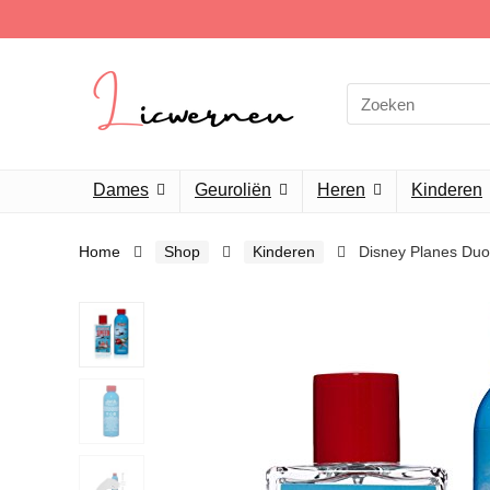
Search
for:
Dames
Geuroliën
Heren
Kinderen
Home
Shop
Kinderen
Disney Planes Duo 