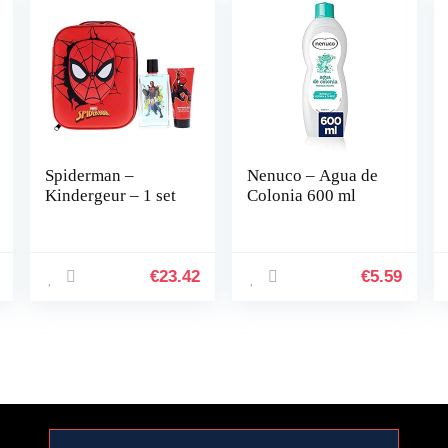
Spiderman –
Nenuco – Agua de
Kindergeur – 1 set
Colonia 600 ml
€
23.42
€
5.59