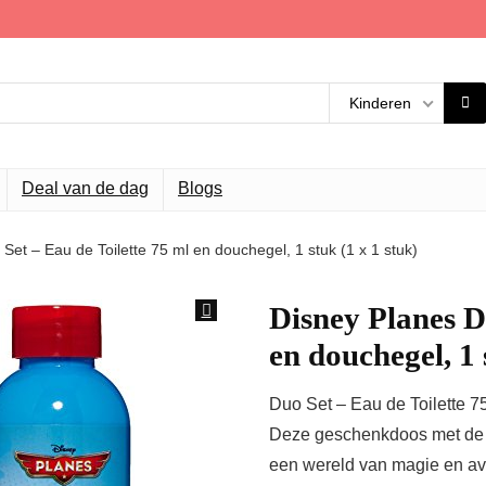
Kinderen
Deal van de dag
Blogs
Set – Eau de Toilette 75 ml en douchegel, 1 stuk (1 x 1 stuk)
Disney Planes D
en douchegel, 1 
Duo Set – Eau de Toilette 
Deze geschenkdoos met de a
een wereld van magie en av