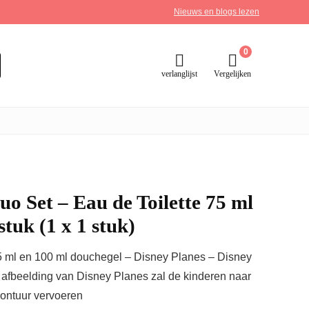
Nieuws en blogs lezen
0
verlanglijst
Vergelijken
uo Set – Eau de Toilette 75 ml
stuk (1 x 1 stuk)
75 ml en 100 ml douchegel – Disney Planes – Disney
fbeelding van Disney Planes zal de kinderen naar
ontuur vervoeren